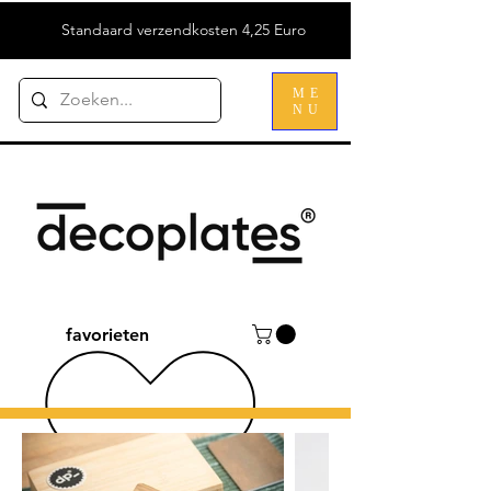
Standaard verzendkosten 4,25 Euro
ME
NU
favorieten