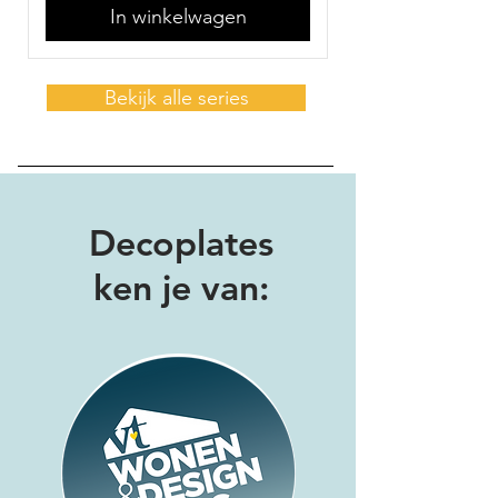
In winkelwagen
Bekijk alle series
Decoplates
ken je van: