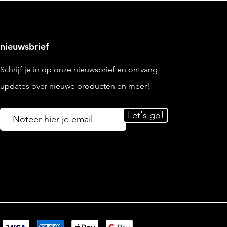
nieuwsbrief
Schrijf je in op onze nieuwsbrief en ontvang
updates over nieuwe producten en meer!
Email
Let's go!