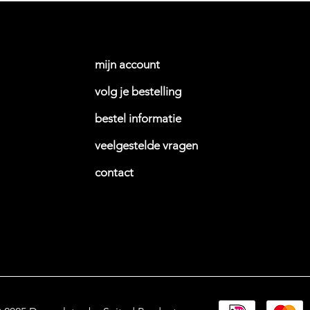
mijn account
volg je bestelling
bestel informati
e
veelgestelde vragen
contact