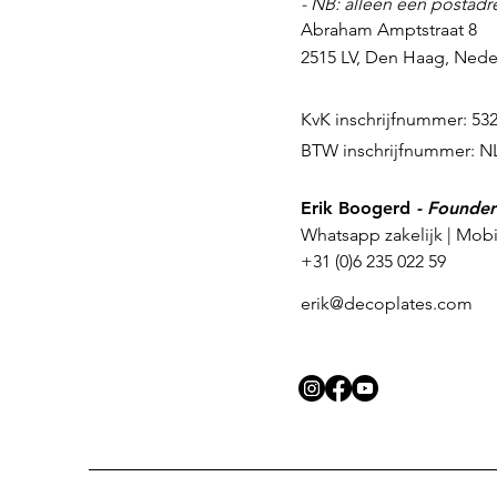
- NB: alleen een postadr
Abraham Amptstraat 8
2515 LV, Den Haag,
Nede
KvK inschrijfnummer: 53
BTW inschrijfnummer: N
Erik Boogerd
- Founder
Whatsapp zakelijk | Mob
+31 (0)6 235 022 59
erik@decoplates.com