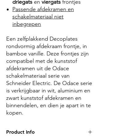
driegats
en
viergats
frontjes
Passende afdekramen en
schakelmateriaal niet
inbegrepen
Een zelfplakkend Decoplates
rondvormig afdekraam frontje, in
bamboe
vanille
. Deze frontjes zijn
compatibel met de kunststof
afdekramen uit de Odace
schakelmateriaal serie van
Schneider Electric. De Odace serie
is verkrijgbaar in wit, aluminium en
zwart kunststof afdekramen en
binnendelen, en dien je apart in te
kopen.
Product Info