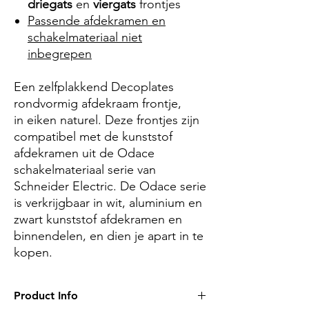
driegats
en
viergats
frontjes
Passende afdekramen en
schakelmateriaal niet
inbegrepen
Een zelfplakkend Decoplates
rondvormig afdekraam frontje,
in
eiken naturel
. Deze frontjes zijn
compatibel met de kunststof
afdekramen uit de Odace
schakelmateriaal serie van
Schneider Electric. De Odace serie
is verkrijgbaar in wit, aluminium en
zwart kunststof afdekramen en
binnendelen, en dien je apart in te
kopen.
Product Info