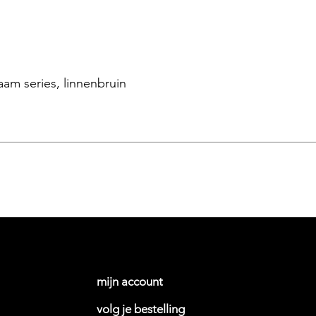
aam series, linnenbruin
mijn account
volg je bestelling