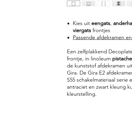
Kies uit
eengats
,
anderha
viergats
frontjes
Passende afdekramen en 
Een zelfplakkend Decoplate
frontje, in linoleum
pistache
de kunststof afdekramen uit
Gira. De Gira E2 afdekrame
S55 schakelmateriaal serie e
antraciet en zwart kleurig 
kleurstelling.