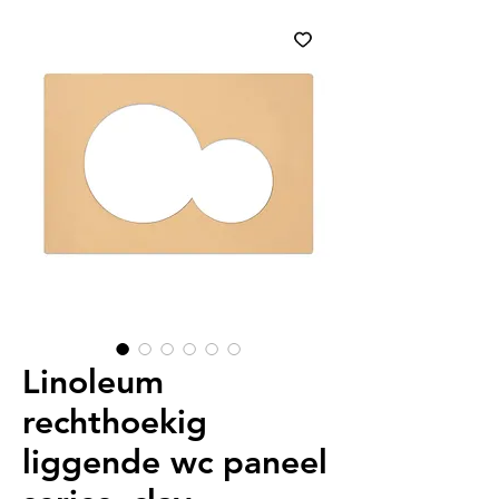
Linoleum
rechthoekig
liggende wc paneel