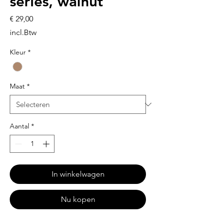
series, walnut
Prijs
€ 29,00
incl.Btw
Kleur
*
Maat
*
Aantal
*
In winkelwagen
Nu kopen