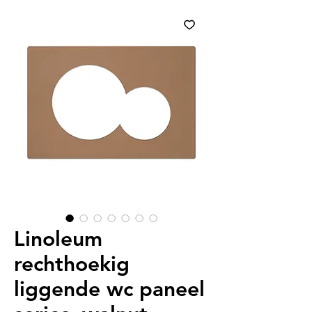
Linoleum
rechthoekig
liggende wc paneel