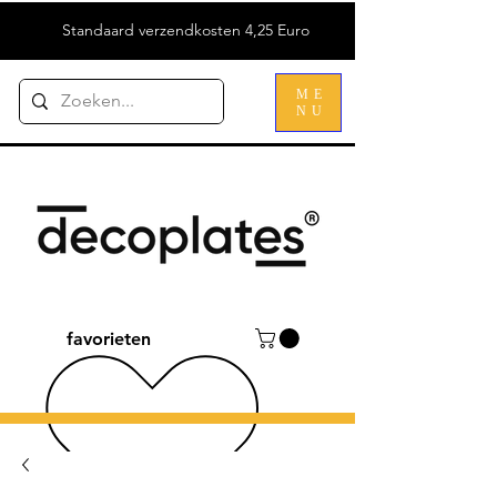
Standaard verzendkosten 4,25 Euro
ME
NU
favorieten