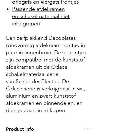
driegats
en
viergats
frontjes
Passende afdekramen
en schakelmateriaal niet
inbegrepen
Een zelfplakkend Decoplates
rondvormig afdekraam frontje, in
purefin
linnenbruin
. Deze frontjes
zijn compatibel met de kunststof
afdekramen uit de Odace
schakelmateriaal serie
van Schneider Electric. De
Odace serie is verkrijgbaar in wit,
aluminium en zwart kunststof
afdekramen en binnendelen, en
dien je apart in te kopen.
Product Info