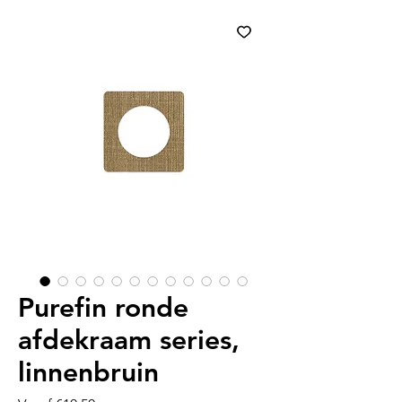
Purefin ronde
afdekraam series,
linnenbruin