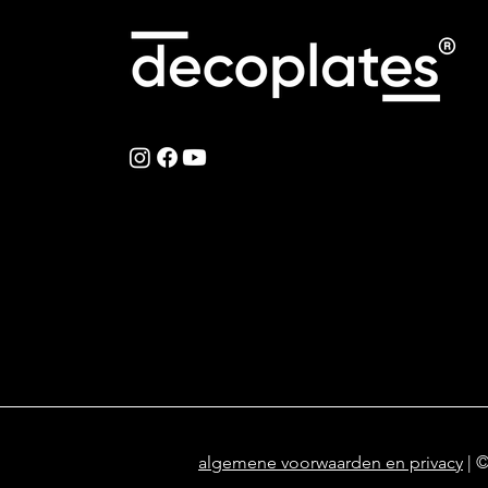
algemene voorwaarden en privacy
| 