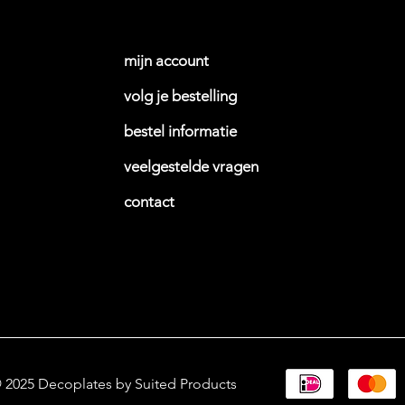
mijn account
volg je bestelling
bestel informati
e
veelgestelde vragen
contact
© 2025 Decoplates by Suited Products