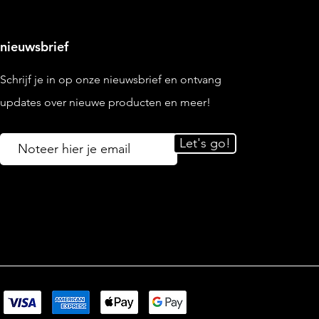
nieuwsbrief
Schrijf je in op onze nieuwsbrief en ontvang
updates over nieuwe producten en meer!
Email
Let's go!