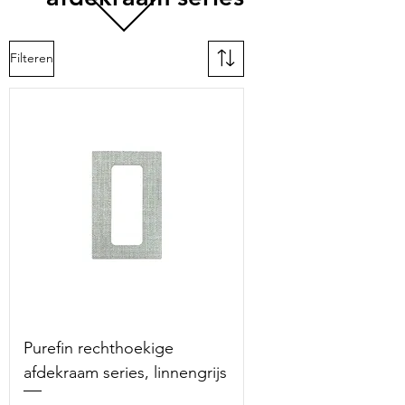
Filteren
Purefin rechthoekige
afdekraam series, linnengrijs