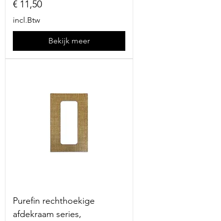
Prijs
€ 11,50
incl.Btw
Bekijk meer
Purefin rechthoekige
afdekraam series,