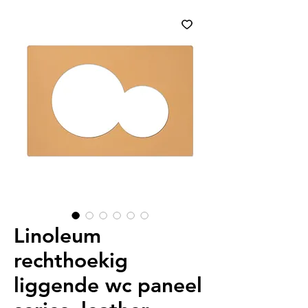
Linoleum
rechthoekig
liggende wc paneel